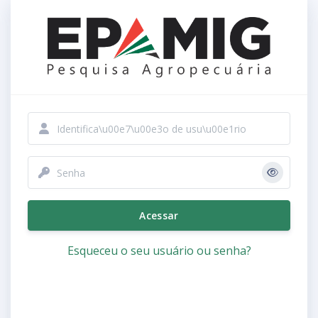
Ir para o conteúdo principal
Identificação de usuário
Senha
Acessar
Esqueceu o seu usuário ou senha?